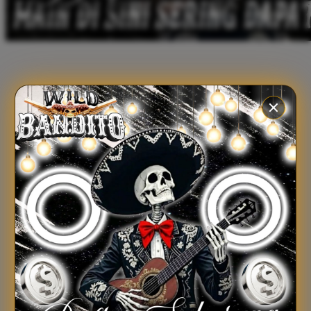
Xootz
Y
Yamatoya
Z
Zaxy
Zoggs
0-9
4Moms
59S