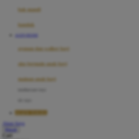
Moby
bak mandi
Momami
handuk
Mothercare
AGEN RESMI
Mustela
ayunan dan walker bayi
My Buddy Tag
My K
alas bermain anak bayi
N
mainan anak bayi
Naif
mothercare toys
Nike
elc toys
Nordic Natural
AGEN TOGEL
Nuby
Akun Saya
Nuna
Masuk
Cari