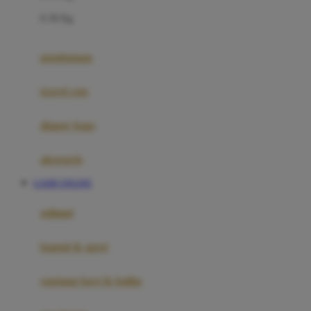
Felt So Sweet
0-36 Kg
Fisher Price
Flipper
gendongan
Friends Of Sally
travel cots
G
diaper bags
Gb
Geko
aksesoris
Graco
GAME ONLINE
Gund
selimut
H
bantal & sprei
Habbie
Haenim
ranjang bayi & balita
Happy Horse