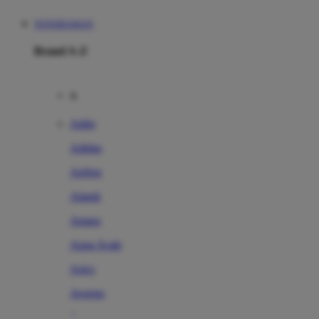
TOTOIDAMAN
Brand A-Z
A
Addo
Adidas
Airfree
Alamii
Amara
Aqua Scale
Asics
Aveeno
Awan