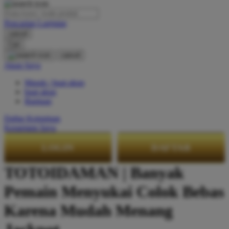
O
Pencarian Lanjutan
Oh Ma Grain
cancel
Okiedog
Cari
cancel
P
Akun Saya
Masuk / buat akun
Peachy
buat akun
Phil & Ted's
Bantuan
Philips Avent
Daftar Keinginan
Keranjang Saya
Pigeon
LOGIN
DAFTAR
Playgro
TOTOIDAMAN | Banyak
Poled Global
Pemain Menyukai Colok Bebas
Ponycycle
Puma
Karena Mudah Menang
Pureats